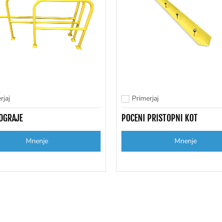
rjaj
Primerjaj
 primerjavo
Dodaj za primerjavo
OGRAJE
POCENI PRISTOPNI KOT
Mnenje
Mnenje