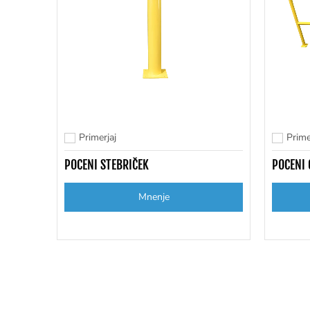
Primerjaj
Prime
Dodaj za primerjavo
Dodaj za
POCENI STEBRIČEK
POCENI 
Mnenje