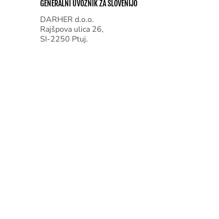
GENERALNI UVOZNIK ZA SLOVENIJO
DARHER d.o.o.
Rajšpova ulica 26,
SI-2250 Ptuj.