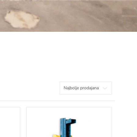
Razvrsti