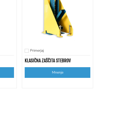
Primerjaj
Dodaj za primerjavo
KLASIČNA ZAŠČITA STEBROV
Mnenje