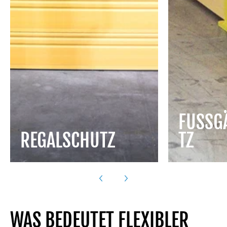
FUSSG
REGALSCHUTZ
Z
WAS BEDEUTET FLEXIBLER