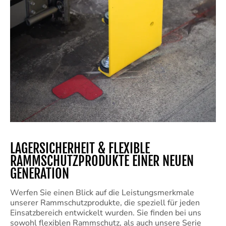
LAGERSICHERHEIT & FLEXIBLE
RAMMSCHUTZPRODUKTE EINER NEUEN
GENERATION
Werfen Sie einen Blick auf die Leistungsmerkmale
unserer Rammschutzprodukte, die speziell für jeden
Einsatzbereich entwickelt wurden. Sie finden bei uns
sowohl flexiblen Rammschutz, als auch unsere Serie