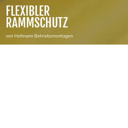
FLEXIBLER
RAMMSCHUTZ
von Hofmann Betriebsmontagen