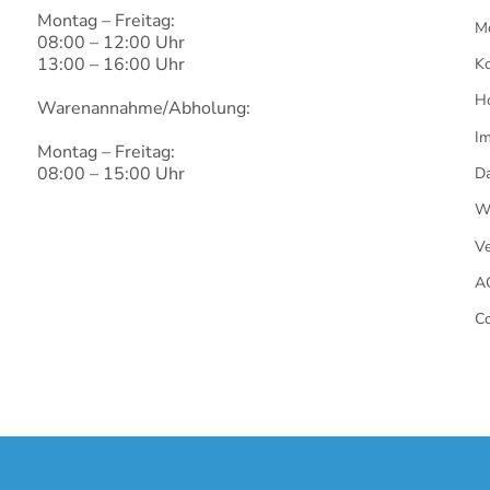
Montag – Freitag:
M
08:00 – 12:00 Uhr
13:00 – 16:00 Uhr
Ko
H
Warenannahme/Abholung:
I
Montag – Freitag:
08:00 – 15:00 Uhr
Da
Wi
V
A
Co