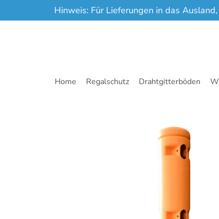
Hinweis: Für Lieferungen in das Ausland,
Zum Hauptinhalt springen
Home
Regalschutz
Drahtgitterböden
Wa
Zum Hauptinhalt springen