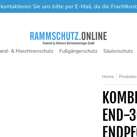
 kontaktieren Sie uns bitte per E-Mail, da die Frachtko
nd- & Maschinenschutz
Fußgängerschutz
Säulenschutz
Home
Produkte
KOMBI
END-3
ENDPF