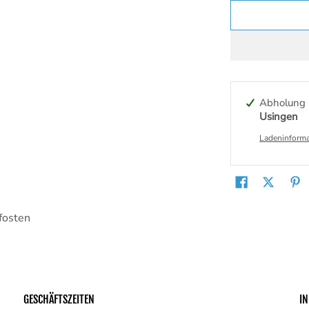
Abholung 
Usingen
Ladeninforma
fosten
GESCHÄFTSZEITEN
I