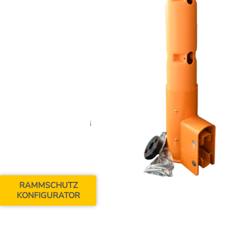
RAMMSCHUTZ
KONFIGURATOR