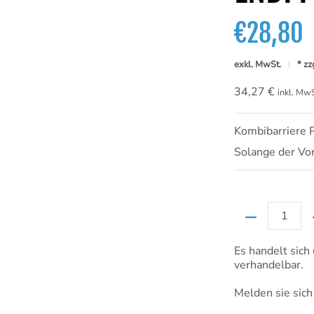
€28,80
exkl. MwSt.
* zz
34,27 €
inkl. MwS
Kombibarriere
Solange der Vorr
Menge
Es handelt sich
verhandelbar.
Melden sie sich