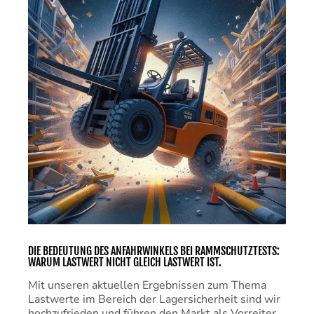
DIE BEDEUTUNG DES ANFAHRWINKELS BEI RAMMSCHUTZTESTS:
WARUM LASTWERT NICHT GLEICH LASTWERT IST.
Mit unseren aktuellen Ergebnissen zum Thema
Lastwerte im Bereich der Lagersicherheit sind wir
hochzufrieden und führen den Markt als Vorreiter