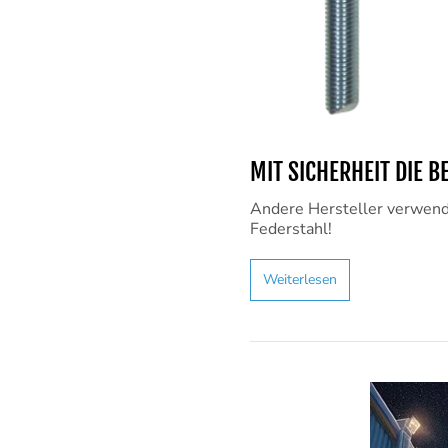
MIT SICHERHEIT DIE B
Andere Hersteller verwende
Federstahl!
Weiterlesen