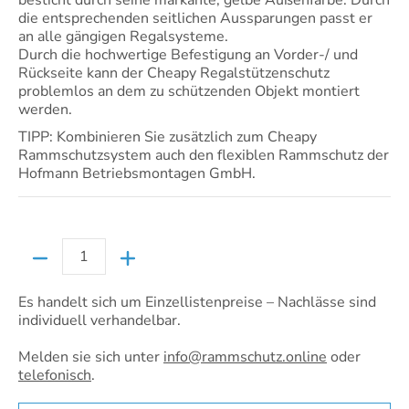
besticht durch seine markante, gelbe Außenfarbe. Durch
die entsprechenden seitlichen Aussparungen passt er
an alle gängigen Regalsysteme.
Durch die hochwertige Befestigung an Vorder-/ und
Rückseite kann der Cheapy Regalstützenschutz
problemlos an dem zu schützenden Objekt montiert
werden.
TIPP: Kombinieren Sie zusätzlich zum Cheapy
Rammschutzsystem auch den flexiblen Rammschutz der
Hofmann Betriebsmontagen GmbH.
Menge
Es handelt sich um Einzellistenpreise – Nachlässe sind
individuell verhandelbar.
Melden sie sich unter
info@rammschutz.online
oder
telefonisch
.