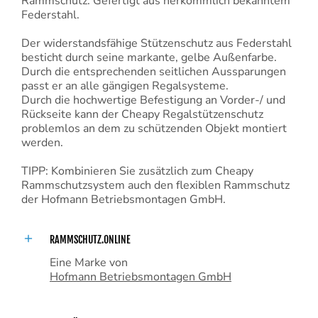
Rammschutz. Gefertigt aus herkömmlich bekanntem
Federstahl.
Der widerstandsfähige Stützenschutz aus
Federstahl
besticht durch seine markante, gelbe Außenfarbe.
Durch die entsprechenden seitlichen Aussparungen
passt er an alle gängigen Regalsysteme.
Durch die hochwertige Befestigung an Vorder-/ und
Rückseite kann der Cheapy Regalstützenschutz
problemlos an dem zu schützenden Objekt montiert
werden.
TIPP: Kombinieren Sie zusätzlich zum Cheapy
Rammschutzsystem auch den flexiblen Rammschutz
der Hofmann Betriebsmontagen GmbH.
RAMMSCHUTZ.ONLINE
Eine Marke von
Hofmann Betriebsmontagen GmbH