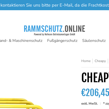
 kontaktieren Sie uns bitte per E-Mail, da die Frachtko
nd- & Maschinenschutz
Fußgängerschutz
Säulenschutz
Home
Cheapy
CHEAP
€206,4
exkl. MwSt.
* zz