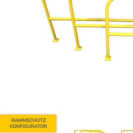
RAMMSCHUTZ
KONFIGURATOR