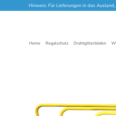
Hinweis: Für Lieferungen in das Ausland,
Zum Hauptinhalt springen
Home
Regalschutz
Drahtgitterböden
Wa
Zum Hauptinhalt springen