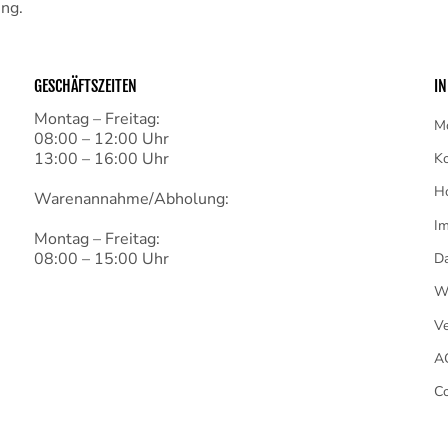
ung.
GESCHÄFTSZEITEN
I
Montag – Freitag:
M
08:00 – 12:00 Uhr
13:00 – 16:00 Uhr
Ko
H
Warenannahme/Abholung:
I
Montag – Freitag:
08:00 – 15:00 Uhr
Da
Wi
V
A
Co