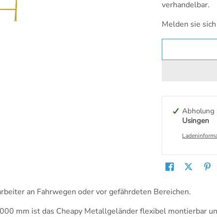
verhandelbar.
Melden sie sich
Abholung 
Usingen
Ladeninforma
tarbeiter an Fahrwegen oder vor gefährdeten Bereichen.
00 mm ist das Cheapy Metallgeländer flexibel montierbar und